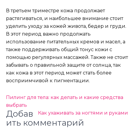
В третьем триместре кожа продолжает
растягиваться, и наибольшее внимание стоит
уделить уходу за кожей живота, бедер и груди.
В этот период важно продолжать
использование питательных кремов и масел, а
также поддерживать общий тонус кожи с
помощью регулярных массажей. Также не стоит
забывать о правильной защите от солнца, так
как кожа в этот период может стать более
восприимчивой к пигментации.
Навигация
Пилинг для тела: как делать и какие средства
по
выбрать
Добав
Как ухаживать за ногтями и руками
записям
ить комментарий