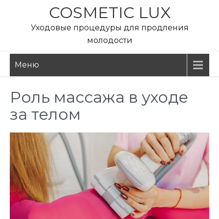
Перейти
COSMETIC LUX
к
Уходовые процедуры для продления
содержимому
молодости
Меню
Роль массажа в уходе
за телом