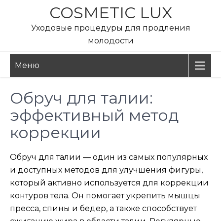
Перейти
COSMETIC LUX
к
Уходовые процедуры для продления
содержимому
молодости
Меню
Обруч для талии:
эффективный метод
коррекции
Обруч для талии — один из самых популярных
и доступных методов для улучшения фигуры,
который активно используется для коррекции
контуров тела. Он помогает укрепить мышцы
пресса, спины и бедер, а также способствует