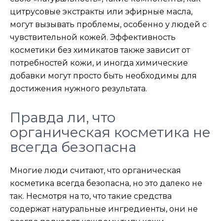
цитрусовые экстракты или эфирные масла,
могут вызывать проблемы, особенно у людей с
чувствительной кожей. Эффективность
косметики без химикатов также зависит от
потребностей кожи, и иногда химические
добавки могут просто быть необходимы для
достижения нужного результата.
Правда ли, что
органическая косметика не
всегда безопасна
Многие люди считают, что органическая
косметика всегда безопасна, но это далеко не
так. Несмотря на то, что такие средства
содержат натуральные ингредиенты, они не