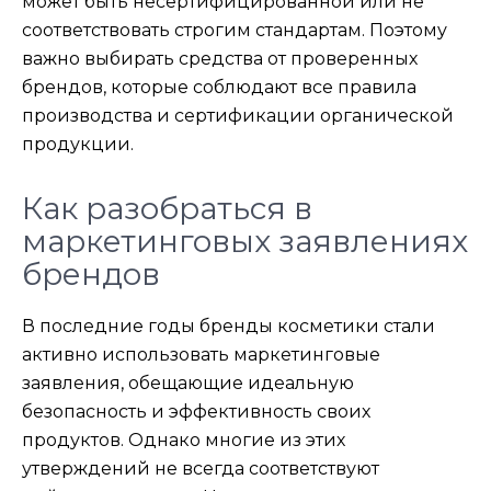
может быть несертифицированной или не
соответствовать строгим стандартам. Поэтому
важно выбирать средства от проверенных
брендов, которые соблюдают все правила
производства и сертификации органической
продукции.
Как разобраться в
маркетинговых заявлениях
брендов
В последние годы бренды косметики стали
активно использовать маркетинговые
заявления, обещающие идеальную
безопасность и эффективность своих
продуктов. Однако многие из этих
утверждений не всегда соответствуют