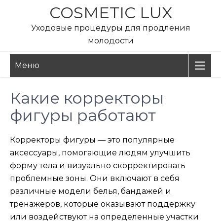
Перейти
COSMETIC LUX
к
Уходовые процедуры для продления
содержимому
молодости
Меню
Какие корректоры
фигуры работают
Корректоры фигуры — это популярные
аксессуары, помогающие людям улучшить
форму тела и визуально скорректировать
проблемные зоны. Они включают в себя
различные модели белья, бандажей и
тренажеров, которые оказывают поддержку
или воздействуют на определенные участки